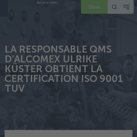
Part of Lesjöfors
Devis
LA RESPONSABLE QMS
D’ALCOMEX ULRIKE
KÜSTER OBTIENT LA
CERTIFICATION ISO 9001
TUV