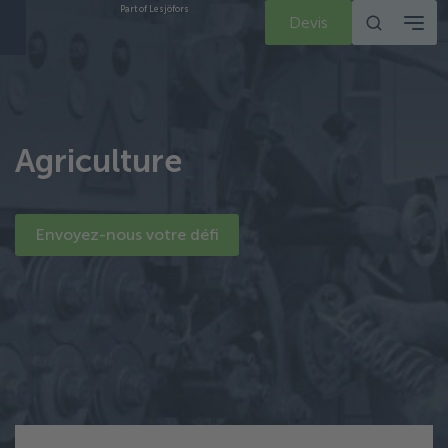
Part of Lesjöfors
Devis
Agriculture
Envoyez-nous votre défi