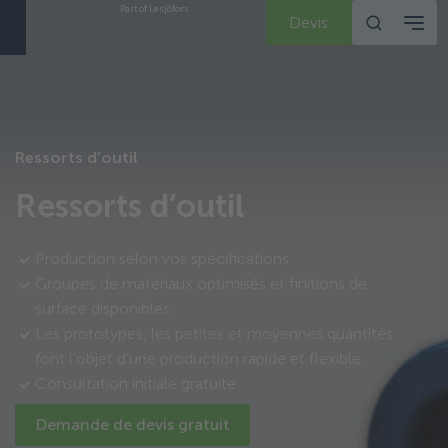
Part of Lesjöfors
Devis
Ressorts d’outil
Ressorts d’outil
Production selon vos spécifications
Groupes de matériaux optimisés et finitions de
surface disponibles
Les prototypes, les petites et moyennes quantités
font l’objet d’une production rapide et flexible.
Consultation initiale gratuite
Demande de devis gratuit