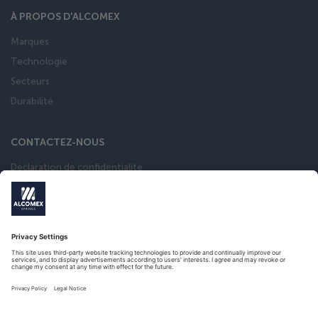
À PROPOS D'ALCOMEX
Marques
Technologie
Secteurs
Durabilité
CONTACTEZ-NOUS
Déclaration de confidentialité
Conditions general de vente
calculateur de ressort
Catalogue