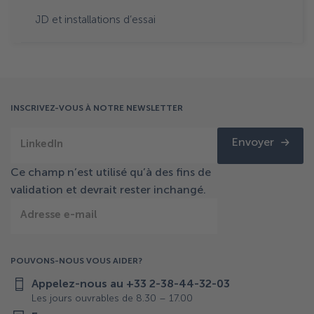
JD et installations d’essai
INSCRIVEZ-VOUS À NOTRE NEWSLETTER
Envoyer
LinkedIn
Ce champ n’est utilisé qu’à des fins de
validation et devrait rester inchangé.
Adresse e-mail
POUVONS-NOUS VOUS AIDER?
Appelez-nous au +33 2-38-44-32-03
Les jours ouvrables de 8.30 – 17.00