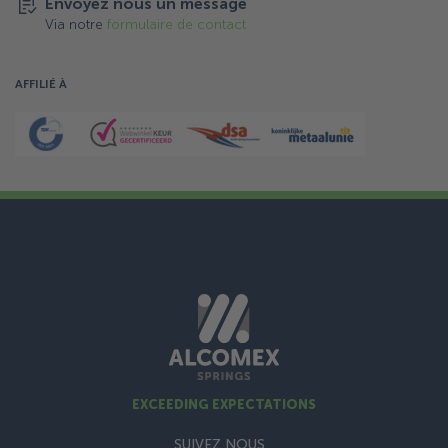
Envoyez nous un message
Via notre
formulaire de contact
AFFILIÉ À
EXCEEDING EXPECTATIONS
SUIVEZ NOUS