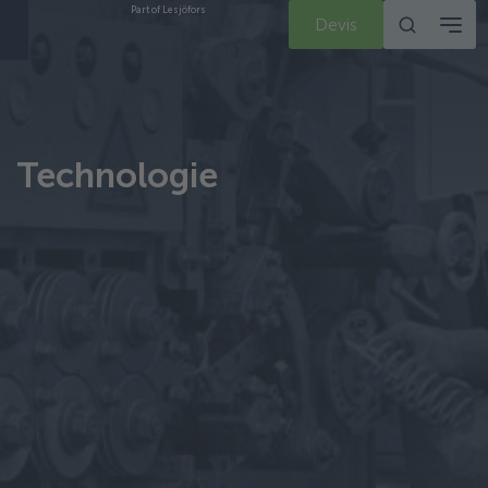
Part of Lesjöfors
Devis
Technologie