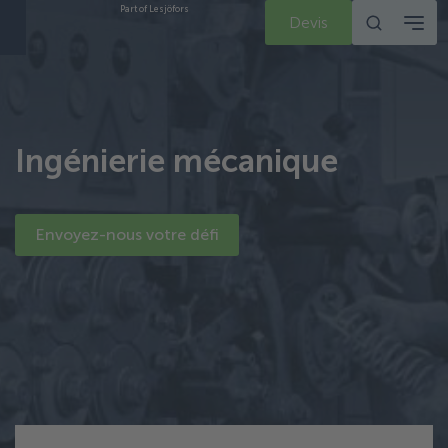
Part of Lesjöfors
Devis
Ingénierie mécanique
Envoyez-nous votre défi