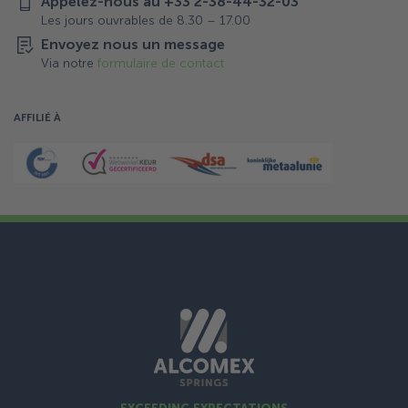
Appelez-nous au +33 2-38-44-32-03
Les jours ouvrables de 8.30 – 17.00
Envoyez nous un message
Via notre
formulaire de contact
AFFILIÉ À