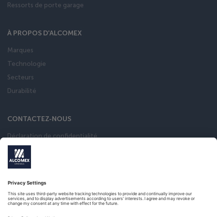
Ressorts de porte garage
À PROPOS D'ALCOMEX
Marques
Technologie
Secteurs
Durabilité
CONTACTEZ-NOUS
Déclaration de confidentialité
Conditions general de vente
calculateur de ressort
Catalogue