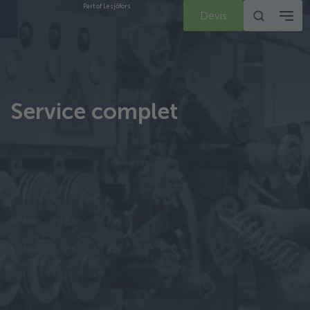
Part of Lesjöfors
Devis
Service complet