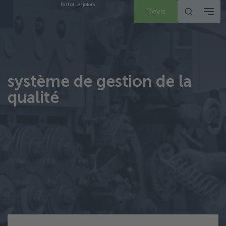
Part of Lesjöfors
Devis
système de gestion de la
qualité