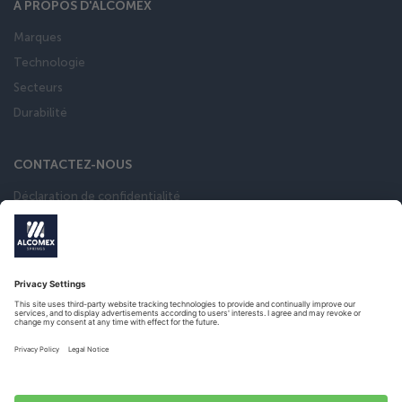
À PROPOS D'ALCOMEX
Marques
Technologie
Secteurs
Durabilité
CONTACTEZ-NOUS
Déclaration de confidentialité
Conditions general de vente
calculateur de ressort
Catalogue