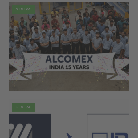
GENERAL
16 Nov
Alcomex Inde: 15 ans d’amélioration
continue
GENERAL