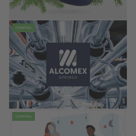
GENERAL
16 Juil
ALCOMEX : PRÊT POUR LA REPRISE.
GENERAL