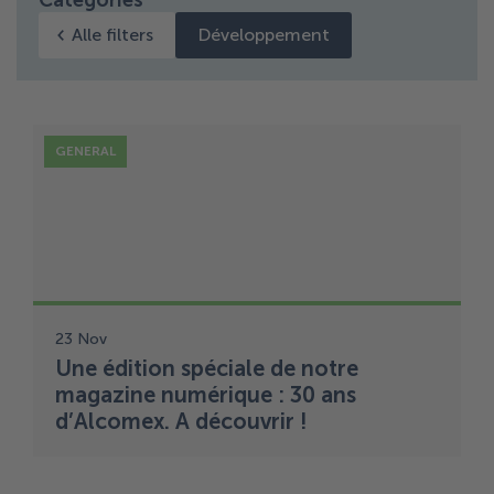
Catégories
Alle filters
Développement
GENERAL
23 Nov
Une édition spéciale de notre
magazine numérique : 30 ans
d’Alcomex. A découvrir !