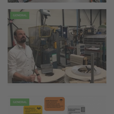
GENERAL
20 Août
VISITE VIRTUELLE DE NOTRE USINE
HZ SOLUTIONS PENDANT LA
PERIODE COVID-19.
GENERAL