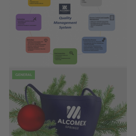
23 Mar
système de gestion de la qualité
GENERAL
17 Déc
BONNES FETES DE FIN D’ANNEE