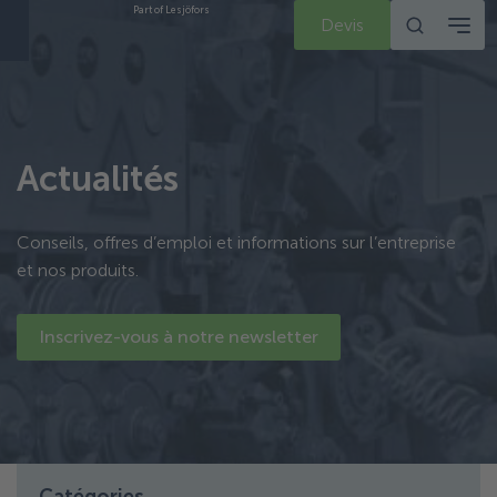
Part of Lesjöfors
Devis
Actualités
Conseils, offres d’emploi et informations sur l’entreprise
et nos produits.
Inscrivez-vous à notre newsletter